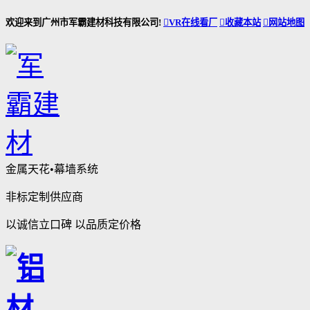
欢迎来到广州市军霸建材科技有限公司!

VR在线看厂

收藏本站

网站地图
金属天花•幕墙系统
非标定制供应商
以诚信立口碑 以品质定价格