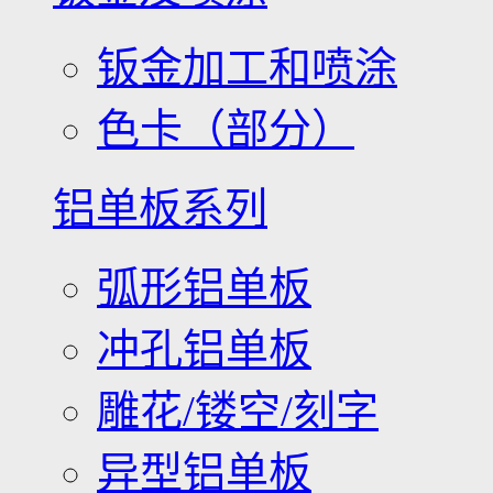
钣金加工和喷涂
色卡（部分）
铝单板系列
弧形铝单板
冲孔铝单板
雕花/镂空/刻字
异型铝单板