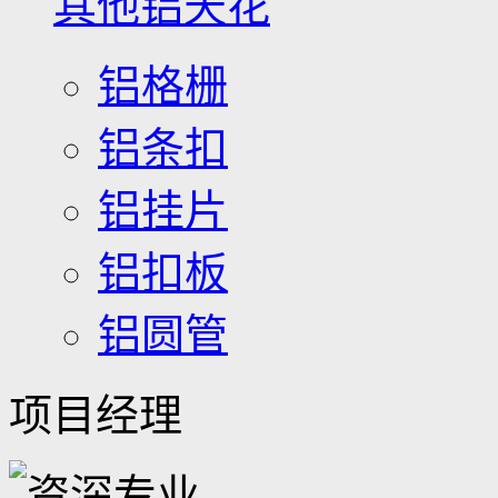
其他铝天花
铝格栅
铝条扣
铝挂片
铝扣板
铝圆管
项目经理