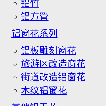
铝竹
铝方管
铝窗花系列
铝板雕刻窗花
旅游区改造窗花
街道改造铝窗花
木纹铝窗花