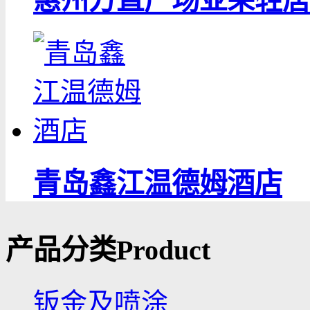
惠州方直广场亚朵轻居
青岛鑫江温德姆酒店
产品分类
Product
钣金及喷涂