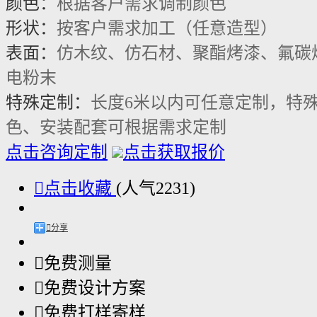
颜色：
根据客户需求调制颜色
形状：
按客户需求加工（任意造型）
表面：
仿木纹、仿石材、聚酯烤漆、氟碳
电粉末
特殊定制：
长度6米以内可任意定制，特
色、安装配套可根据需求定制
点击咨询定制
点击获取报价

点击收藏
(人气2231)

分享

免费测量

免费设计方案

免费打样寄样