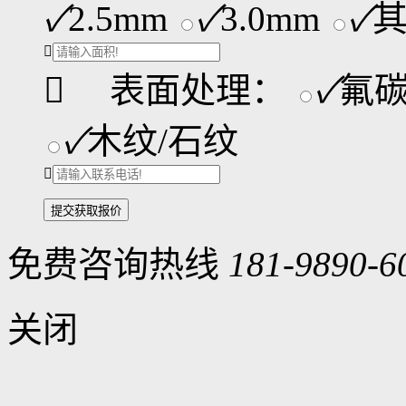
✓
2.5mm
✓
3.0mm
✓


表面处理：
✓
氟
✓
木纹/石纹

免费咨询热线
181-9890-6
关闭