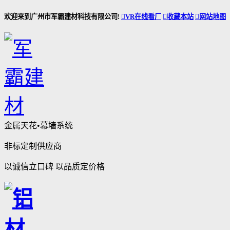
欢迎来到广州市军霸建材科技有限公司!

VR在线看厂

收藏本站

网站地图
金属天花•幕墙系统
非标定制供应商
以诚信立口碑 以品质定价格