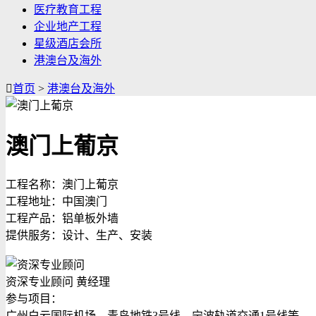
医疗教育工程
企业地产工程
星级酒店会所
港澳台及海外

首页
>
港澳台及海外
澳门上葡京
工程名称：澳门上葡京
工程地址：中国澳门
工程产品：铝单板外墙
提供服务：设计、生产、安装
资深专业顾问 黄经理
参与项目：
广州白云国际机场，青岛地铁3号线，宁波轨道交通1号线等...