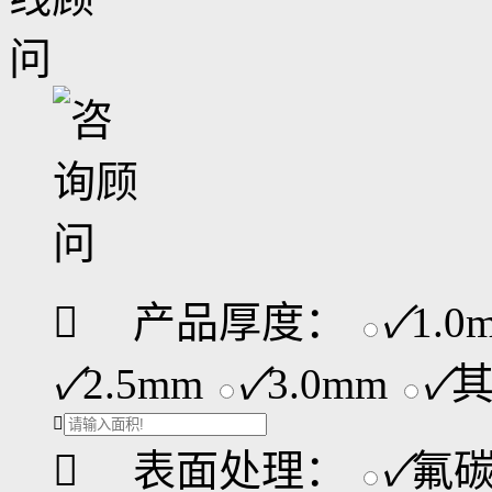

产品厚度：
✓
1.0
✓
2.5mm
✓
3.0mm
✓


表面处理：
✓
氟