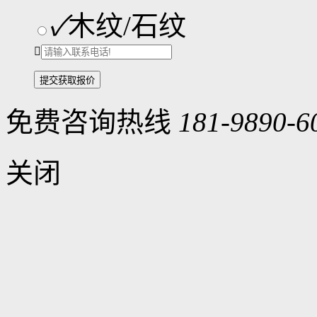
✓
木纹/石纹

免费咨询热线
181-9890-6
关闭