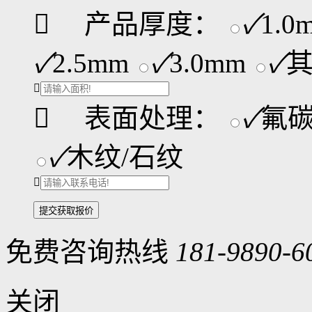

产品厚度：
✓
1.0
✓
2.5mm
✓
3.0mm
✓


表面处理：
✓
氟
✓
木纹/石纹

免费咨询热线
181-9890-6
关闭