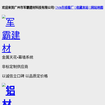
欢迎来到广州市军霸建材科技有限公司!

VR在线看厂

收藏本站

网站地图
金属天花•幕墙系统
非标定制供应商
以诚信立口碑 以品质定价格